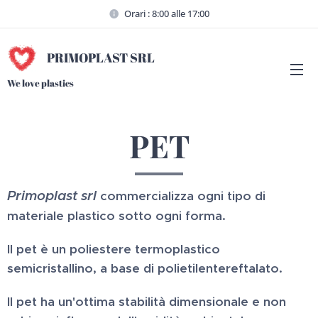
Orari : 8:00 alle 17:00
PRIMOPLAST SRL
We love plastics
PET
Primoplast srl
commercializza ogni tipo di
materiale plastico sotto ogni forma.
Il pet è un poliestere termoplastico
semicristallino, a base di polietilentereftalato.
Il pet ha un'ottima stabilità dimensionale e non