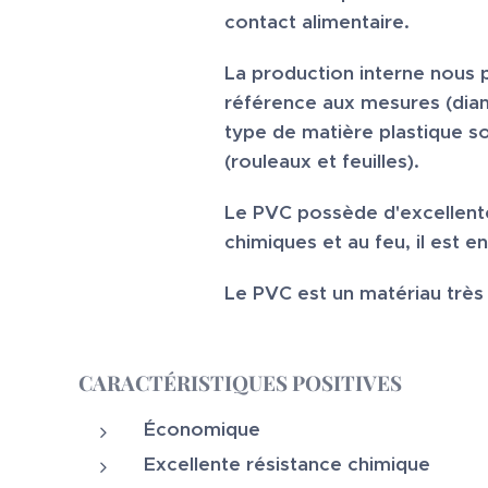
contact alimentaire.
La production interne nous p
référence aux mesures (diamè
type de matière plastique so
(rouleaux et feuilles).
Le PVC possède d'excellente
chimiques et au feu, il est e
Le PVC est un matériau très 
CARACTÉRISTIQUES POSITIVES
Économique
Excellente résistance chimique