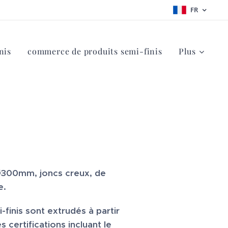
FR
nis
commerce de produits semi-finis
Plus
 Ø300mm, joncs creux, de
e.
-finis sont extrudés à partir
 certifications incluant le