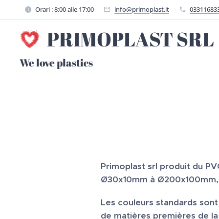
Orari : 8:00 alle 17:00
info@primoplast.it
03311683
PRIMOPLAST SRL
We love plastics
Primoplast srl produit du P
Ø30x10mm à Ø200x100mm, b
Les couleurs standards sont l
de matières premières de la p