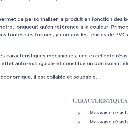
ermet de personnaliser le produit en fonction des be
tre, longueur) qu'en référence à la couleur. Primop
us toutes ses formes, y compris les feuilles de PVC r
s caractéristiques mécaniques, une excellente résis
n effet auto-extinguible et constitue un bon isolant é
économique, il est collable et soudable.
CARACTÉRISTIQUES
Mauvaise résist
Mauvaise résis