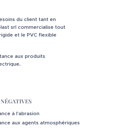
soins du client tant en
last srl commercialise tout
igide et le PVC flexible
tance aux produits
lectrique.
 NÉGATIVES
ance à l'abrasion
tance aux agents atmosphériques