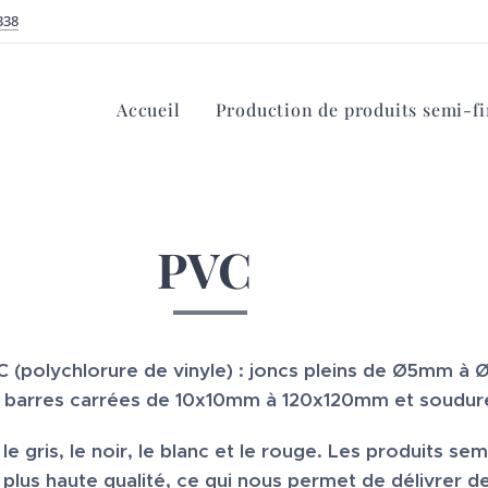
338
Accueil
Production de produits semi-fi
PVC
VC (polychlorure de vinyle) : joncs pleins de Ø5mm à
arres carrées de 10x10mm à 120x120mm et soudur
e gris, le noir, le blanc et le rouge. Les produits semi
lus haute qualité, ce qui nous permet de délivrer des