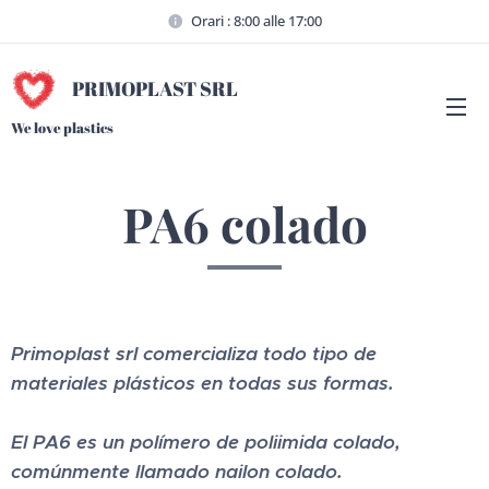
Orari : 8:00 alle 17:00
PRIMOPLAST SRL
We love plastics
PA6 colado
Primoplast srl comercializa todo tipo de
materiales plásticos en todas sus formas.
El PA6 es un polímero de poliimida colado,
comúnmente llamado nailon colado.